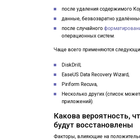
после удаления содержимого Ко
данные, безвозвратно удалённые
после случайного
форматировани
операционных систем.
Чаще всего применяются следующи
DiskDrill;
EaseUS Data Recovery Wizard,
Piriform Recuva,
Несколько других (список може
приложений).
Какова вероятность, ч
будут восстановлены
Факторы, влияющие на положитель