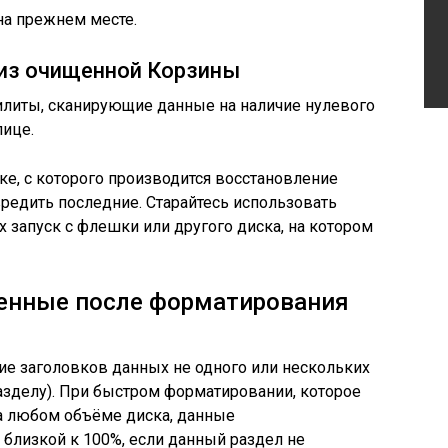
на прежнем месте.
 из очищенной Корзины
илиты, сканирующие данные на наличие нулевого
лице.
ке, с которого производится восстановление
редить последние. Старайтесь использовать
их запуск с флешки или другого диска, на котором
ленные после форматирования
ие заголовков данных не одного или нескольких
разделу). При быстром форматировании, которое
на любом объёме диска, данные
 близкой к 100%, если данный раздел не