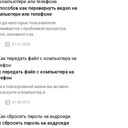
способов как перевернуть видео на
мпьютере или телефоне
гда некоторые пользователи
лкиваются с проблемой просмотра
ео, скачанного из...
01.01.2020
к передать файл с компьютера на
лефон
и в повседневной жизни вы активно
ользуете и компьютер и...
01.08.2019
к сбросить пароль на андроиде