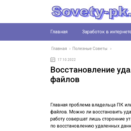
Главная
Заработок в интернет
Главная
›
Полезные Советы
17.10.2022
Восстановление уд
файлов
Главная проблема владельца ПК ил
файлов. Можно ли восстановить уд
работу совершат лишь сторонние у
по восстановлению удаленных данн