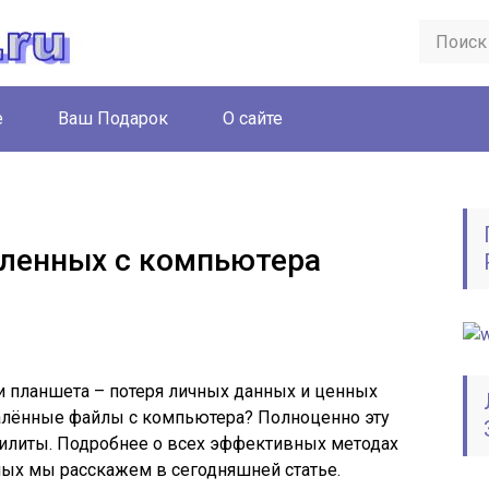
е
Ваш Подарок
О сайте
аленных с компьютера
и планшета – потеря личных данных и ценных
алённые файлы с компьютера? Полноценно эту
тилиты. Подробнее о всех эффективных методах
ых мы расскажем в сегодняшней статье.