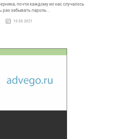
ерняка, почти каждому из нас случалось
ь раз забывать пароль....
10.05.2021