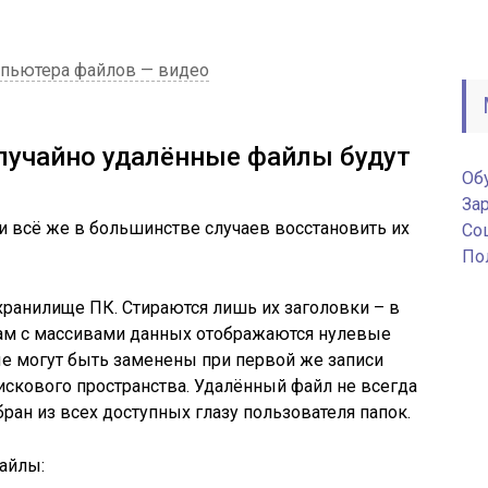
мпьютера файлов — видео
 случайно удалённые файлы будут
Об
За
 и всё же в большинстве случаев восстановить их
Соц
По
ранилище ПК. Стираются лишь их заголовки – в
ам с массивами данных отображаются нулевые
ые могут быть заменены при первой же записи
искового пространства. Удалённый файл не всегда
ран из всех доступных глазу пользователя папок.
файлы: