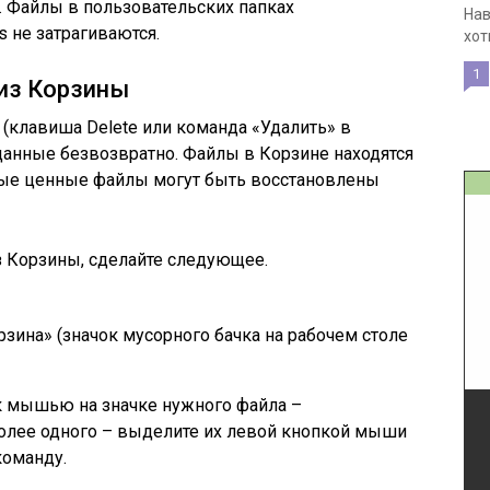
. Файлы в пользовательских папках
Нав
 не затрагиваются.
хот
1
из Корзины
 (клавиша Delete или команда «Удалить» в
данные безвозвратно. Файлы в Корзине находятся
ные ценные файлы могут быть восстановлены
 Корзины, сделайте следующее.
зина» (значок мусорного бачка на рабочем столе
к мышью на значке нужного файла –
более одного – выделите их левой кнопкой мыши
оманду.