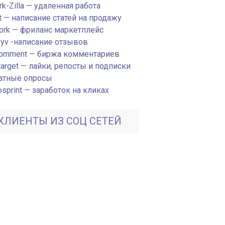
k-Zilla — удаленная работа
t — написание статей на продажу
ork — фриланс маркетплейс
zyv -написание отзывов
omment — биржа комментариев
arget — лайки, репосты и подписки
атные опросы
sprint — заработок на кликах
КЛИЕНТЫ ИЗ СОЦ СЕТЕЙ