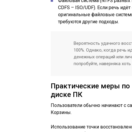
Файловая система (NTFS разных 
CDFS – ISO/UDF). Если речь идёт
оригинальные файловые системы
требуются другие подходы.
Вероятность удачного восс
100%. Однако, когда речь 
денежных операций или лич
попробуйте, наверняка хоть 
Практические меры по
диске ПК
Пользователи обычно начинают с с
Корзины.
Использование точки восстановлен