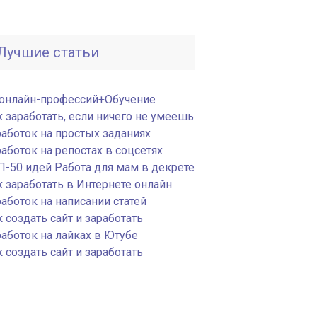
Лучшие статьи
 онлайн-профессий+Обучение
к заработать, если ничего не умеешь
работок на простых заданиях
аботок на репостах в соцсетях
П-50 идей Работа для мам в декрете
к заработать в Интернете онлайн
аботок на написании статей
 создать сайт и заработать
работок на лайках в Ютубе
 создать сайт и заработать