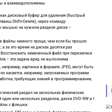
ны и взаимодополняемы:
 как дисковый буфер для удаления (быстрый
виш Shift+Delete), через команду
к мышью на нужном разделе диска –
е файлы намного проще, чем если бы прошло
 а за это время на дисках десятки раз
 Восстановить заменённый файл при перезаписи
ла – эта задача вряд ли выполнима.
, например, картинки в формате JPEG, могут быть
ело касается, например, запускаемых программ
доработки, требующих знаний в программировании,
логический раздел на нескольких физических
 один или несколько разделов, диски DVD-RW и т.
айлы с флешки.