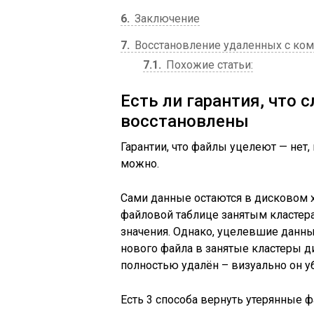
6
Заключение
7
Восстановление удаленных с ко
7.1
Похожие статьи:
Есть ли гарантия, что
восстановлены
Гарантии, что файлы уцелеют — нет,
можно.
Сами данные остаются в дисковом х
файловой таблице занятым кластер
значения. Однако, уцелевшие данн
нового файла в занятые кластеры д
полностью удалён – визуально он уб
Есть 3 способа вернуть утерянные 