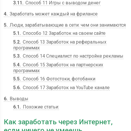
3.11
Способ 11 Игры с выводом денег
4
Заработать может каждый на фрилансе
5
Люди, зарабатывающие в сети: чем они занимаются
5.1
Способо 12 Заработок на своем сайте
5.2
Способ 13 Заработок на реферальных
программах
5.3
Способ 14 Специалист по настройке рекламы
5.4
Способ 15 Заработок на партнерских
программах
5.5
Способ 16 Фотостоки, фотобанки
5.6
Способ 17 Заработок на YouTube канале
6
Выводы
6.1
Похожие статьи:
Как заработать через Интернет,
если ничего не умеешь