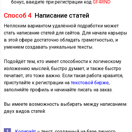
бонус, введите при регистрации код
GF4RND
Способ 4
Написание статей
Неплохим вариантом удалённой подработки может
стать написание статей для сайтов. Для начала карьеры
в этой сфере достаточно обладать грамотностью, и
умением создавать уникальные тексты.
Подойдёт тем, кто имеет способности к логическому
изложению мыслей, быстро думает, и также быстро
печатает, это тоже важно. Если такая работа нравится,
приступайте к регистрации на
текстовой бирже
,
заполняйте профиль и начинайте писать на заказ.
Вы имеете возможность выбирать между написанием
двух видов статей:
Копирайт
– текст, созданный на базе личного