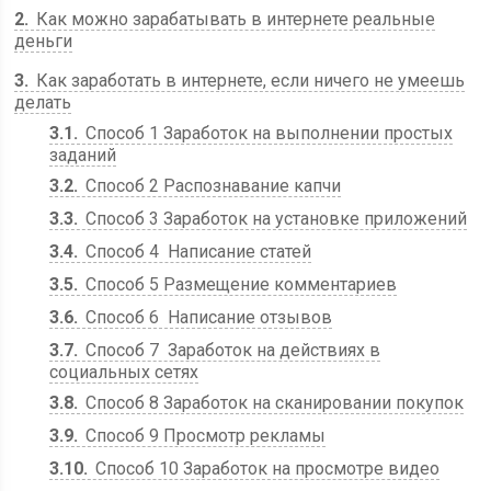
2
Как можно зарабатывать в интернете реальные
деньги
3
Как заработать в интернете, если ничего не умеешь
делать
3.1
Способ 1 Заработок на выполнении простых
заданий
3.2
Способ 2 Распознавание капчи
3.3
Способ 3 Заработок на установке приложений
3.4
Способ 4 Написание статей
3.5
Способ 5 Размещение комментариев
3.6
Способ 6 Написание отзывов
3.7
Способ 7 Заработок на действиях в
социальных сетях
3.8
Способ 8 Заработок на сканировании покупок
3.9
Способ 9 Просмотр рекламы
3.10
Способ 10 Заработок на просмотре видео