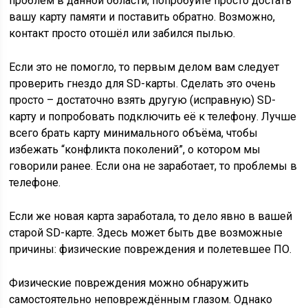
проблем в данной области, попробуйте просто достать
вашу карту памяти и поставить обратно. Возможно,
контакт просто отошёл или забился пылью.
Если это не помогло, то первым делом вам следует
проверить гнездо для SD-карты. Сделать это очень
просто – достаточно взять другую (исправную) SD-
карту и попробовать подключить её к телефону. Лучше
всего брать карту минимального объёма, чтобы
избежать “конфликта поколений”, о котором мы
говорили ранее. Если она не заработает, то проблемы в
телефоне.
Если же новая карта заработала, то дело явно в вашей
старой SD-карте. Здесь может быть две возможные
причины: физические повреждения и полетевшее ПО.
Физические повреждения можно обнаружить
самостоятельно неповреждённым глазом. Однако