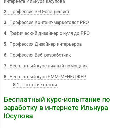
интернете Ильнура Юсупова
2
Профессия SEO-специалист
3
Профессия Контент-маркетолог PRO
4
Графический дизайнер с нуля до PRO
5
Профессия Дизайнер интерьеров
6
Профессия Веб-разработчик
7
Бесплатный курс личный помощник
8
Бесплатный курс SMM-МЕНЕДЖЕР
8.1
Похожие статьи:
Б
есплатный курс-испытание по
заработку в интернете Ильнура
Юсупова