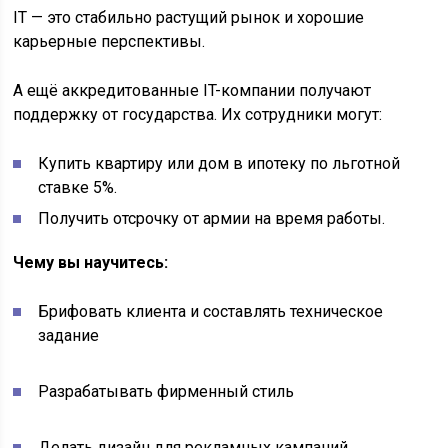
IT — это стабильно растущий рынок и хорошие
карьерные перспективы.
А ещё аккредитованные IT-компании получают
поддержку от государства. Их сотрудники могут:
Купить квартиру или дом в ипотеку по льготной
ставке 5%.
Получить отсрочку от армии на время работы.
Чему вы научитесь:
Брифовать клиента и составлять техническое
задание
Разрабатывать фирменный стиль
Делать дизайн для рекламных кампаний