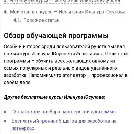
3
Что внутри курса — испытания Ильнура Юсупова
4
Мой отзыв о курсе — Испытании Ильнура Юсупова
4.1
Похожие статьи:
Обзор обучающей программы
Особый интерес среди пользователей рунета вызвал
новый курс Ильнура Юсупова «Испытание». Цель этой
программы – обучить всех желающих одному из
самых популярных и реальных видов удалённого
заработка. Напомним, что этот автор – профессионал в
своём деле.
Другие бесплатные курсы Ильнура Юсупова:
13 шагов для выбора партнерской программы
Бесплатный тренинг 5 шагов для заработка на
патнерках