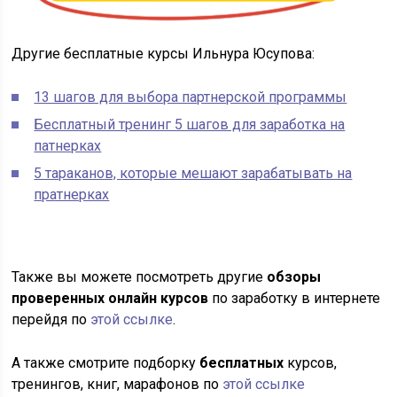
Другие бесплатные курсы Ильнура Юсупова:
13 шагов для выбора партнерской программы
Бесплатный тренинг 5 шагов для заработка на
патнерках
5 тараканов, которые мешают зарабатывать на
пратнерках
Также вы можете посмотреть другие
обзоры
проверенных онлайн курсов
по заработку в интернете
перейдя по
этой ссылке
.
А также смотрите подборку
бесплатных
курсов,
тренингов, книг, марафонов по
этой ссылке