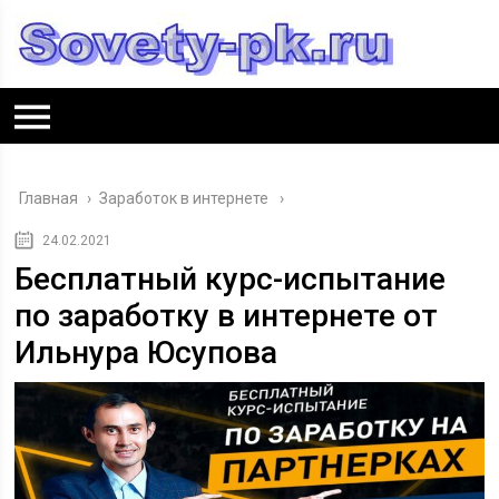
Главная
›
Заработок в интернете
24.02.2021
Бесплатный курс-испытание
по заработку в интернете от
Ильнура Юсупова