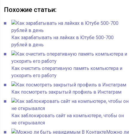
Похожие статьи:
Как зарабатывать на лайках в Ютубе 500-700
рублей в день
Как очистить оперативную память компьютера и
ускорить его работу
Как посмотреть закрытый профиль в Инстаграм
Как заблокировать сайт на компьютере, чтобы он
не открывался
Можно ли