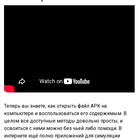
Теперь вы знаете, как открыть файл APK на
компьютере и воспользоваться его содержимым. В
целом все доступные методы довольно просты, и
освоиться с ними можно без чьей либо помощи. В
интернете ещё полно приложений для симуляции