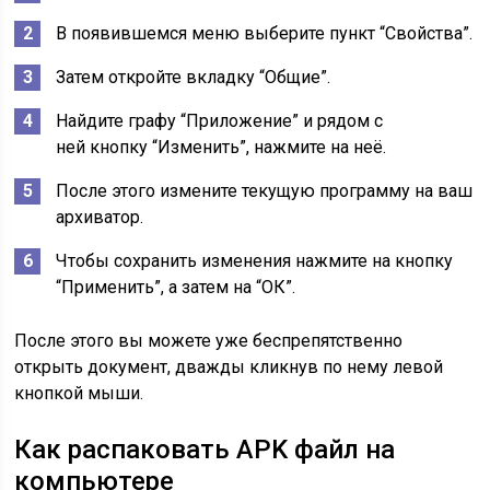
В появившемся меню выберите пункт “Свойства”.
Затем откройте вкладку “Общие”.
Найдите графу “Приложение” и рядом с
ней кнопку “Изменить”, нажмите на неё.
После этого измените текущую программу на ваш
архиватор.
Чтобы сохранить изменения нажмите на кнопку
“Применить”, а затем на “ОК”.
После этого вы можете уже беспрепятственно
открыть документ, дважды кликнув по нему левой
кнопкой мыши.
Как распаковать APK файл на
компьютере