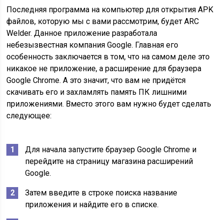
Последняя программа на компьютер для открытия APK
файлов, которую мы с вами рассмотрим, будет ARC
Welder. Данное приложение разработала
небезызвестная компания Google. Главная его
особенность заключается в том, что на самом деле это
никакое не приложение, а расширение для браузера
Google Chrome. А это значит, что вам не придётся
скачивать его и захламлять память ПК лишними
приложениями. Вместо этого вам нужно будет сделать
следующее:
Для начала запустите браузер Google Chrome и
перейдите на страницу магазина расширений
Google.
Затем введите в строке поиска название
приложения и найдите его в списке.