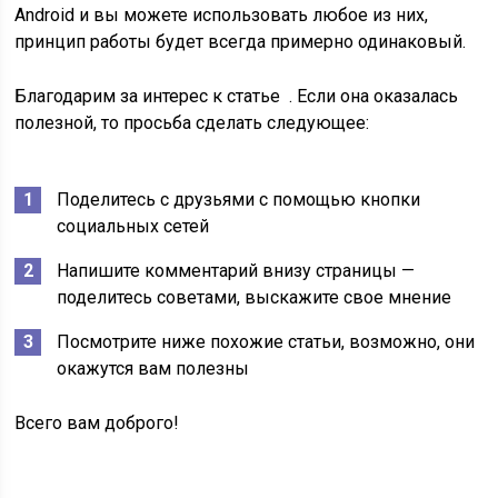
Android и вы можете использовать любое из них,
принцип работы будет всегда примерно одинаковый.
Благодарим за интерес к статье . Если она оказалась
полезной, то просьба сделать следующее:
Поделитесь с друзьями с помощью кнопки
социальных сетей
Напишите комментарий внизу страницы —
поделитесь советами, выскажите свое мнение
Посмотрите ниже похожие статьи, возможно, они
окажутся вам полезны
Всего вам доброго!