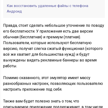
Как восстановить удаленные файлы с телефона
Андроид
Правда, стоит сделать небольшое уточнение по поводу
его бесплатности. У приложения есть две версии
обычная (бесплатная) и премиум (платная).
Пользователи, которые используют бесплатную
версию, получат слегка сжатый функционал (которого
всё же хватает для большинства нужд) и будут
вынуждены видеть рекламные баннеры во время
работы.
Помимо сказанного, этот эмулятор имеет массу
разнообразных настроек, позволяющих пользователю
настроить приложение под себя.
Также вам будет полезно знать о том, что
описываемое приложение поддерживает, в том числе