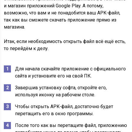
и магазин приложений Google Play. А потому,
возможно, что вам и не понадобится ваш APK-файл,
так как вы сможете скачать приложение прямо из
магазина.
Итак, если необходимость открыть файл всё ещё есть,
то перейдём к делу.
Для начала скачайте приложение с официального
сайта и установите его на свой ПК.
Завершив установку софта, откройте его,
используя иконку на рабочем столе.
Чтобы открыть APK-файл, достаточно будет
перетащить его в окно программы.
После того как вы перетащите файл, приложению