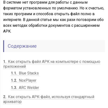
В системе нет программ для работы с данным
форматом установленных по умолчанию. Но к счастью,
таких программ и способов открыть файл полно в
интернете. В данной статье мы как рази поговорим обо
всех методах обработки документов с расширением
APK.
Содержание
1
Как открыть файл APK на компьютере с помощью
приложений
1.1
Blue Stacks
1.2
NoxPlayer
1.3
ARC Welder
2
Как открыть APK-файл, используя стандартный
архиватор