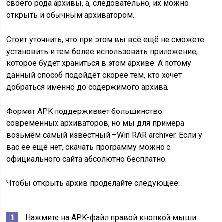
своего рода архивы, а, следовательно, их можно
открыть и обычным архиватором.
Стоит уточнить, что при этом вы всё ещё не сможете
установить и тем более использовать приложение,
которое будет храниться в этом архиве. А потому
данный способ подойдёт скорее тем, кто хочет
добраться именно до содержимого архива.
Формат APK поддерживает большинство
современных архиваторов, но мы для примера
возьмём самый известный –Win RAR archiver. Если у
вас её ещё нет, скачать программу можно с
официального сайта абсолютно бесплатно.
Чтобы открыть архив проделайте следующее:
Нажмите на APK-файл правой кнопкой мыши.