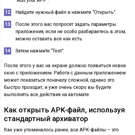
“Add your APP”.
Найдите нужный файл и нажмите “Открыть”.
После этого вас попросят задать параметры
приложения; если не особо разбираетесь в этом,
можно оставить всё как есть.
Затем нажмите “Test”.
После этого у вас на экране должно появиться новое
окно с приложением. Работа с данным приложением
может показаться поначалу сложной, однако это
быстро проходит, и уже очень скоро вы будете
выполнять все действия на автомате.
Как открыть APK-файл, используя
стандартный архиватор
Как уже упоминалось ранее, все APK-файлы – это