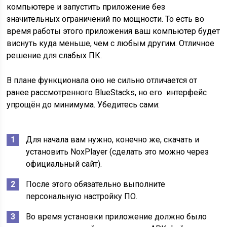
компьютере и запустить приложение без
значительных ограничений по мощности. То есть во
время работы этого приложения ваш компьютер будет
виснуть куда меньше, чем с любым другим. Отличное
решение для слабых ПК.
В плане функционала оно не сильно отличается от
ранее рассмотренного BlueStacks, но его интерфейс
упрощён до минимума. Убедитесь сами:
Для начала вам нужно, конечно же, скачать и
установить NoxPlayer (сделать это можно через
официальный сайт).
После этого обязательно выполните
персональную настройку ПО.
Во время установки приложение должно было