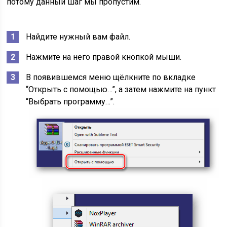
потому данный шаг мы пропустим.
Найдите нужный вам файл.
Нажмите на него правой кнопкой мыши.
В появившемся меню щёлкните по вкладке
“Открыть с помощью…”, а затем нажмите на пункт
“Выбрать программу…”.