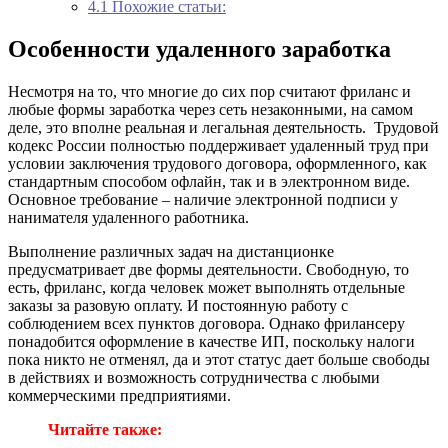
4.1
Похожие статьи:
Особенности удаленного заработка
Несмотря на то, что многие до сих пор считают фриланс и
любые формы заработка через сеть незаконными, на самом
деле, это вполне реальная и легальная деятельность. Трудовой
кодекс России полностью поддерживает удаленный труд при
условии заключения трудового договора, оформленного, как
стандартным способом офлайн, так и в электронном виде.
Основное требование – наличие электронной подписи у
нанимателя удаленного работника.
Выполнение различных задач на дистанционке
предусматривает две формы деятельности. Свободную, то
есть, фриланс, когда человек может выполнять отдельные
заказы за разовую оплату. И постоянную работу с
соблюдением всех пунктов договора. Однако фрилансеру
понадобится оформление в качестве ИП, поскольку налоги
пока никто не отменял, да и этот статус дает больше свободы
в действиях и возможность сотрудничества с любыми
коммерческими предприятиями.
Читайте также: