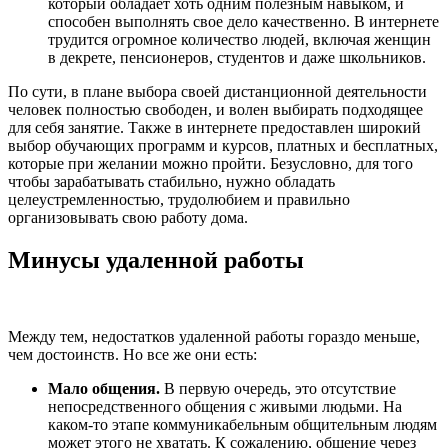
который обладает хоть одним полезным навыком, и
способен выполнять свое дело качественно. В интернете
трудится огромное количество людей, включая женщин
в декрете, пенсионеров, студентов и даже школьников.
По сути, в плане выбора своей дистанционной деятельности
человек полностью свободен, и волен выбирать подходящее
для себя занятие. Также в интернете предоставлен широкий
выбор обучающих программ и курсов, платных и бесплатных,
которые при желании можно пройти. Безусловно, для того
чтобы зарабатывать стабильно, нужно обладать
целеустремленностью, трудолюбием и правильно
организовывать свою работу дома.
Минусы удаленной работы
Между тем, недостатков удаленной работы гораздо меньше,
чем достоинств. Но все же они есть:
Мало общения.
В первую очередь, это отсутствие
непосредственного общения с живыми людьми. На
каком-то этапе коммуникабельным общительным людям
может этого не хватать. К сожалению, общение через