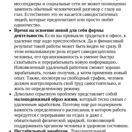
мессенджеры и социальные сети не может полноценно
заменить обычный человеческий разговор с глазу на
глаз. Естественно это не касается самодостаточных
людей, которые предпочитают или просто любят
одиночество.
Время на освоение новой для себя формы
деятельности.
Если вы привыкли трудиться в офисе, к
удаленке еще надо приспособиться. Да и финансовый
результат такой работы может быть виден не сразу. В
этом немаловажную роль играет самодисциплина
человека, его организованность и умение быстро
схватывать и перерабатывать новую информацию.
Новоявленный удаленный работник сможет хорошо
зарабатывать, только получив, а затем применив новый
опыт. Также, несмотря на свободный график, человек
должен контролировать свой труд самостоятельно, и
жить по определенному режиму.
Довольно серьезную проблему представляет собой
малоподвижный образ жизни
, который тесно связан с
удаленным заработком. Поэтому еще раз подчеркнем
важность определенного расписания, в котором работа
чередуется с перерывами на отдых и даже с
обязательной физической зарядкой, позволяющей
поддерживать организм человека в здоровом состоянии.
Нестабильный заработок
. Дополнительный,