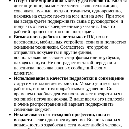
Отсутствие «привязки» к месту деятельности
. Работая
дистанционно, вы можете менять свою геолокацию,
совершать нужные поездки, трудиться, одновременно,
находясь на отдыхе где-то на юге или на даче. При этом
вы всегда будете поддерживать связь с руководством, и
получать от него своевременные указания. Так что
рабочий процесс от этого не пострадает.
Возможность работать не только с ПК
, но и с
переносных, мобильных устройств, если они полностью
оснащены технически. Согласитесь, что удобно
отправлять документы и другие файлы,
воспользовавшись своим смартфоном или ноутбуком,
находясь в пути. Не пострадает от такой передачи и
переписка, посылка важных сообщений своим
клиентам.
Использование в качестве подработки и совмещение
с другими видами деятельности. Можно учиться или
работать, и при этом подрабатывать удаленно. Со
временем подобная деятельность может превратиться в
основной источник дохода. В наше время это неплохой
и очень распространенный вариант поддерживать
семейный бюджет.
Независимость от исходной профессии, пола и
возраста
– еще одно преимущество. Воспользоваться
возможностью заработка в сети может любой человек,