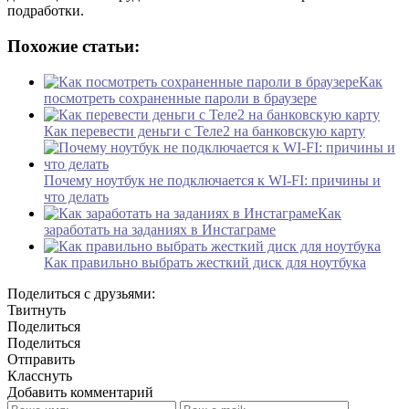
подработки.
Похожие статьи:
Как
посмотреть сохраненные пароли в браузере
Как перевести деньги с Теле2 на банковскую карту
Почему ноутбук не подключается к WI-FI: причины и
что делать
Как
заработать на заданиях в Инстаграме
Как правильно выбрать жесткий диск для ноутбука
Поделиться с друзьями:
Твитнуть
Поделиться
Поделиться
Отправить
Класснуть
Добавить комментарий