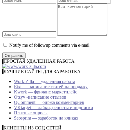
Notify me of followup comments via e-mail
ПРОСТАЯ УДАЛЕННАЯ РАБОТА
ЛУЧШИЕ САЙТЫ ДЛЯ ЗАРАБОТКА
Work-Zilla — удаленная работа
Etxt — написание статей на продажу
Kwork — фриланс маркетплейс
Otzyv -написание отзывов
QComment — биржа комментариев
VKtarget — лайки, репосты и подписки
Платные опросы
Seosprint — заработок на кликах
КЛИЕНТЫ ИЗ СОЦ СЕТЕЙ