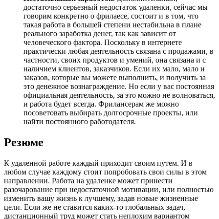
достаточно серьезный недостаток удаленки, сейчас мы
говорим конкретно о фрилаесе, состоит и в том, что
такая работа в большей степени нестабильна в плане
реального заработка денег, так как зависит от
человеческого фактора. Поскольку в интернете
практически любая деятельность связана с продажами, в
частности, своих продуктов и умений, она связана и с
наличием клиентов, заказчиков. Если их мало, мало и
заказов, которые вы можете выполнить, и получить за
это денежное вознаграждение. Но если у вас постоянная
официальная деятельность, за это можно не волноваться,
и работа будет всегда. Фрилансерам же можно
посоветовать выбирать долгосрочные проекты, или
найти постоянного работодателя.
Резюме
К удаленной работе каждый приходит своим путем. И в
любом случае каждому стоит попробовать свои силы в этом
направлении. Работа на удаленке может принести
разочарование при недостаточной мотивации, или полностью
изменить вашу жизнь к лучшему, задав новые жизненные
цели. Если же не ставится каких-то глобальных задач,
дистанционный труд может стать неплохим вариантом