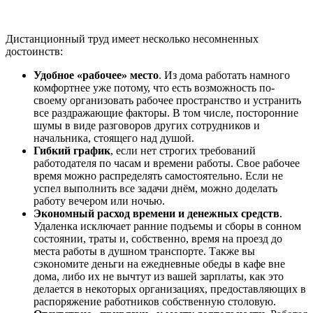
Дистанционный труд имеет несколько несомненных
достоинств:
Удобное «рабочее» место
. Из дома работать намного
комфортнее уже потому, что есть возможность по-
своему организовать рабочее пространство и устранить
все раздражающие факторы. В том числе, посторонние
шумы в виде разговоров других сотрудников и
начальника, стоящего над душой.
Гибкий график
, если нет строгих требований
работодателя по часам и времени работы. Свое рабочее
время можно распределять самостоятельно. Если не
успел выполнить все задачи днём, можно доделать
работу вечером или ночью.
Экономный расход времени и денежных средств
.
Удаленка исключает ранние подъемы и сборы в сонном
состоянии, траты и, собственно, время на проезд до
места работы в душном транспорте. Также вы
сэкономите деньги на ежедневные обеды в кафе вне
дома, либо их не вычтут из вашей зарплаты, как это
делается в некоторых организациях, предоставляющих в
распоряжение работников собственную столовую.