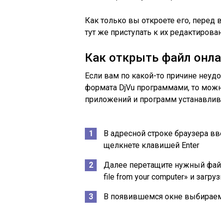
Как только вы откроете его, перед
тут же приступать к их редактирова
Как открыть файл онл
Если вам по какой-то причине неуд
формата DjVu программами, то можно
приложений и программ устанавлива
В адресной строке браузера вве
щелкнете клавишей Enter
Далее перетащите нужный файл
file from your computer» и загру
В появившемся окне выбираем