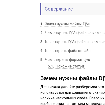
Содержание
1
Зачем нужны файлы DjVu
2
Чем открыть DjVu файл на компь
3
Как открыть DjVu файл на компь
4
Как открыть файл онлайн
5
Чем открыть формат djvu
5.1
Похожие статьи:
Зачем нужны файлы Dj
Для начала давайте разберемся, чт
используется для хранения отскани
наличие нескольких слоёв. Всего их 
изображения, на третьем материал 