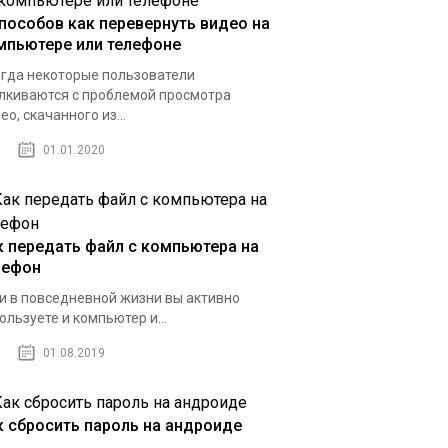
способов как перевернуть видео на
мпьютере или телефоне
гда некоторые пользователи
лкиваются с проблемой просмотра
ео, скачанного из...
01.01.2020
к передать файл с компьютера на
лефон
и в повседневной жизни вы активно
ользуете и компьютер и...
01.08.2019
к сбросить пароль на андроиде