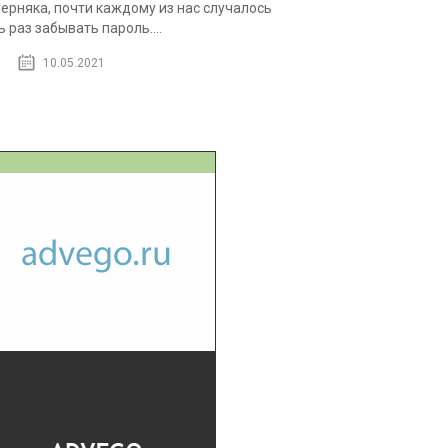
ерняка, почти каждому из нас случалось
ь раз забывать пароль....
10.05.2021