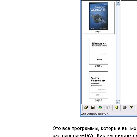
Это все программы, которые вы мо
расширениемDjVu. Как вы видите, о