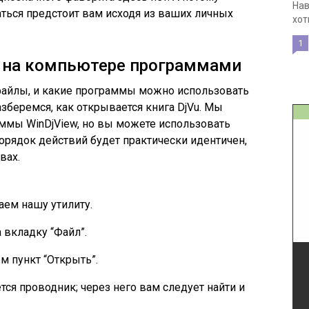
Нав
ться предстоит вам исходя из ваших личных
хот
1
л на компьютере программами
файлы, и какие программы можно использовать
азберемся, как открывается книга DjVu. Мы
ммы WinDjView, но вы можете использовать
рядок действий будет практически идентичен,
вах.
аем нашу утилиту.
 вкладку “Файл”.
 пункт “Открыть”.
тся проводник; через него вам следует найти и