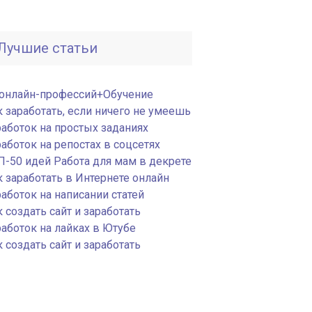
Лучшие статьи
 онлайн-профессий+Обучение
к заработать, если ничего не умеешь
работок на простых заданиях
аботок на репостах в соцсетях
П-50 идей Работа для мам в декрете
к заработать в Интернете онлайн
аботок на написании статей
 создать сайт и заработать
работок на лайках в Ютубе
 создать сайт и заработать