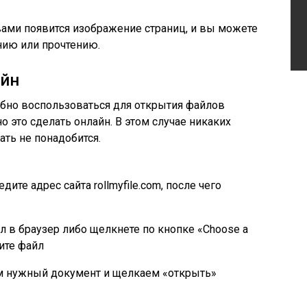
 вами появится изображение страниц, и вы можете
нию или прочтению.
айн
обно воспользоваться для открытия файлов
 это сделать онлайн. В этом случае никаких
ть не понадобится.
дите адрес сайта rollmyfile.com, после чего
 в браузер либо щелкнете по кнопке «Choose a
зите файл
 нужный документ и щелкаем «открыть»