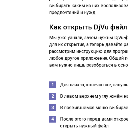
выбирать каким из них воспользова
предпочтений и нужд.
Как открыть DjVu фай
Мы уже узнали, зачем нужны DjVu-
для их открытия, а теперь давайте р
рассмотрим инструкцию для програ
любое другое приложения. Общий по
вам нужно лишь разобраться в осно
Для начала, конечно же, запуск
В левом верхнем углу жмём на
В появившемся меню выбираем
После этого перед вами открое
открыть нужный файл.